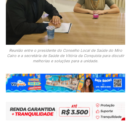
Reunião entre o presidente do Conselho Local de Saúde do Miro
Cairo e a secretária de Saúde de Vitória da Conquista para discutir
melhorias e soluções para a unidade.