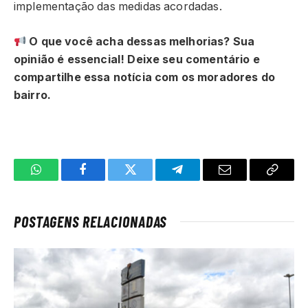
implementação das medidas acordadas.
O que você acha dessas melhorias? Sua
opinião é essencial! Deixe seu comentário e
compartilhe essa notícia com os moradores do
bairro.
WhatsApp
Facebook
Twitter
Telegrama
E-
Copiar
mail
link
POSTAGENS RELACIONADAS