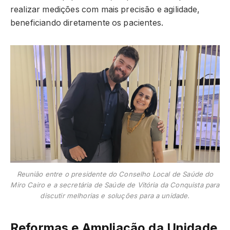
realizar medições com mais precisão e agilidade,
beneficiando diretamente os pacientes.
Reunião entre o presidente do Conselho Local de Saúde do
Miro Cairo e a secretária de Saúde de Vitória da Conquista para
discutir melhorias e soluções para a unidade.
Reformas e Ampliação da Unidade