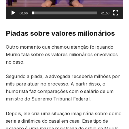
00:00
01:58
Piadas sobre valores milionários
Outro momento que chamou atenção foi quando
Murilo fala sobre os valores milionários envolvidos
no caso.
Segundo a piada, a advogada receberia milhões por
mês para atuar no processo. A partir disso, o
humorista faz comparações com o salário de um
ministro do Supremo Tribunal Federal.
Depois, ele cria uma situação imaginária sobre como
seria a dinâmica do casal em casa. Esse tipo de
exagero é uma marca registrada do estilo de Murilo