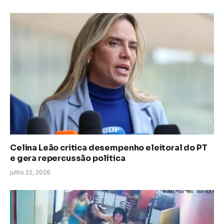
Celina Leão critica desempenho eleitoral do PT
e gera repercussão política
julho 22, 2026