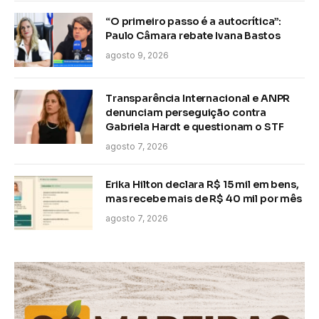
“O primeiro passo é a autocrítica”:
Paulo Câmara rebate Ivana Bastos
agosto 9, 2026
Transparência Internacional e ANPR
denunciam perseguição contra
Gabriela Hardt e questionam o STF
agosto 7, 2026
Erika Hilton declara R$ 15 mil em bens,
mas recebe mais de R$ 40 mil por mês
agosto 7, 2026