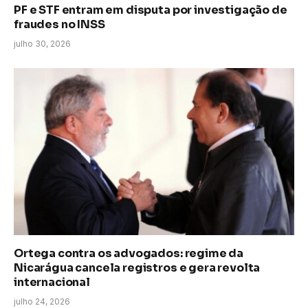
PF e STF entram em disputa por investigação de
fraudes no INSS
julho 30, 2026
Ortega contra os advogados: regime da
Nicarágua cancela registros e gera revolta
internacional
julho 24, 2026