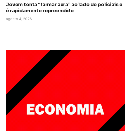
Jovem tenta “farmar aura” ao lado de policiais e
é rapidamente repreendido
agosto 4, 2026