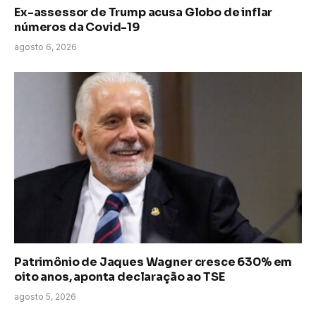
Ex-assessor de Trump acusa Globo de inflar
números da Covid-19
agosto 6, 2026
Patrimônio de Jaques Wagner cresce 630% em
oito anos, aponta declaração ao TSE
agosto 5, 2026