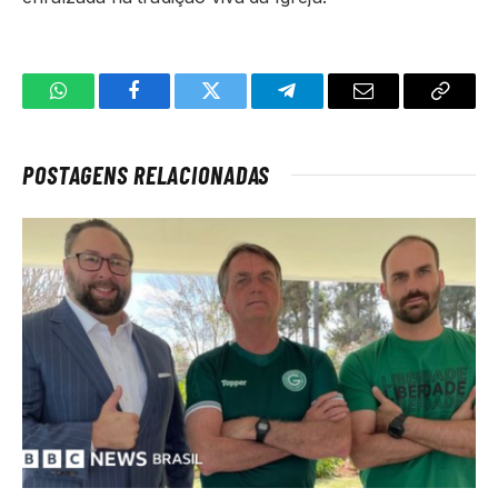
WhatsApp
Facebook
Twitter
Telegrama
E-
Copiar
mail
link
POSTAGENS RELACIONADAS