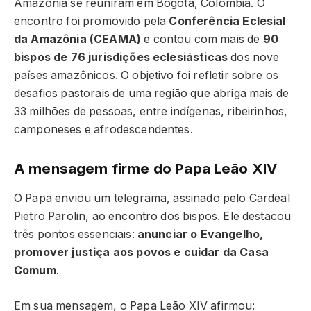
Amazônia se reuniram em Bogotá, Colômbia. O
encontro foi promovido pela
Conferência Eclesial
da Amazônia (CEAMA)
e contou com mais de
90
bispos de 76 jurisdições eclesiásticas
dos nove
países amazônicos. O objetivo foi refletir sobre os
desafios pastorais de uma região que abriga mais de
33 milhões de pessoas, entre indígenas, ribeirinhos,
camponeses e afrodescendentes.
A mensagem firme do Papa Leão XIV
O Papa enviou um telegrama, assinado pelo Cardeal
Pietro Parolin, ao encontro dos bispos. Ele destacou
três pontos essenciais:
anunciar o Evangelho,
promover justiça aos povos e cuidar da Casa
Comum
.
Em sua mensagem, o Papa Leão XIV afirmou: