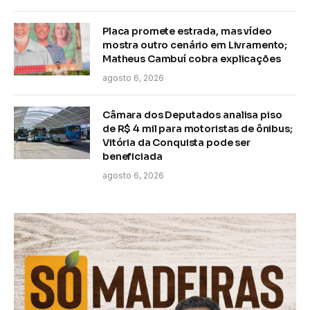
Placa promete estrada, mas vídeo
mostra outro cenário em Livramento;
Matheus Cambuí cobra explicações
agosto 6, 2026
Câmara dos Deputados analisa piso
de R$ 4 mil para motoristas de ônibus;
Vitória da Conquista pode ser
beneficiada
agosto 6, 2026