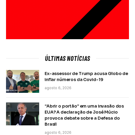
ÚLTIMAS NOTÍCIAS
Ex-assessor de Trump acusa Globo de
inflar números da Covid-19
agosto 6, 2026
“Abrir o portão” em uma invasão dos
EUA? A declaração de José Múcio
provoca debate sobre a Defesa do
Brasil
agosto 6, 2026