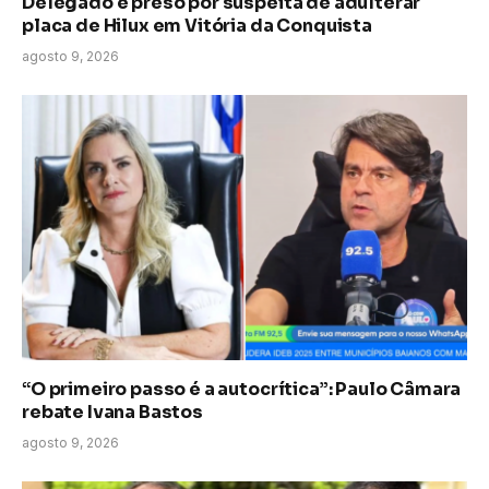
Delegado é preso por suspeita de adulterar
placa de Hilux em Vitória da Conquista
agosto 9, 2026
“O primeiro passo é a autocrítica”: Paulo Câmara
rebate Ivana Bastos
agosto 9, 2026