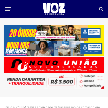
Início
»
7º BBM realiza solenidade de transmissão de comando em Vitória da Conquista