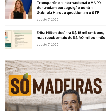
Transparência Internacional e ANPR
denunciam perseguição contra
Gabriela Hardt e questionam o STF
agosto 7, 2026
Erika Hilton declara R$ 15 mil em bens,
mas recebe mais de R$ 40 mil por mês
agosto 7, 2026