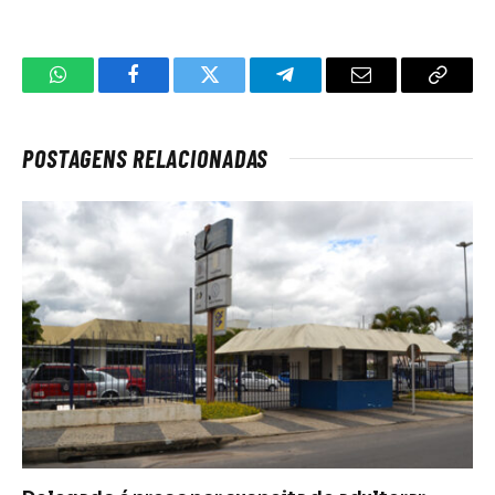
WhatsApp
Facebook
Twitter
Telegrama
E-
Copiar
mail
link
POSTAGENS RELACIONADAS